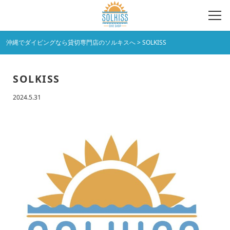
沖縄でダイビングなら貸切専門店のソルキスへ
>
SOLKISS
SOLKISS
2024.5.31