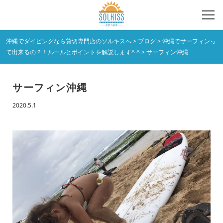
沖縄でダイビングなら貸切専門店のソルキスへ
>
ブログ
>
沖縄でサーフィンっ
て出来るの？！ルールとポイントを解説します^ ^
>
サーフィン沖縄
サーフィン沖縄
2020.5.1