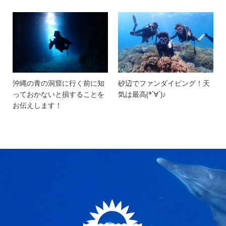
沖縄の青の洞窟に行く前に知
砂辺でファンダイビング！天
っておかないと損することを
気は最高(*´∀`)♪
お伝えします！