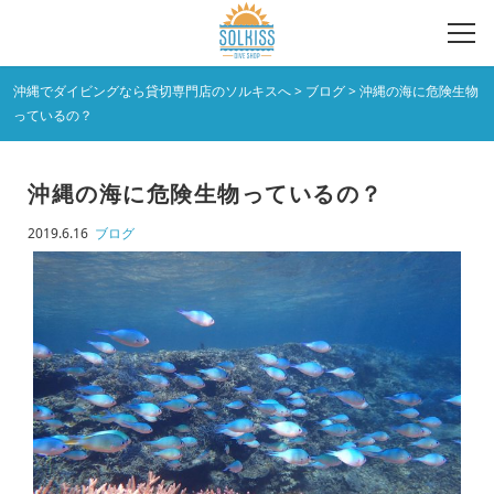
沖縄でダイビングなら貸切専門店のソルキスへ
>
ブログ
>
沖縄の海に危険生物
っているの？
沖縄の海に危険生物っているの？
2019.6.16
ブログ