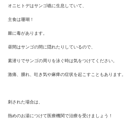
オニヒトデはサンゴ礁に生息していて、
主食は珊瑚！
棘に毒があります。
昼間はサンゴの間に隠れたりしているので、
素潜りでサンゴの周りを泳ぐ時は気をつけてください。
激痛、腫れ、吐き気や麻痺の症状を起こすこともあります。
刺された場合は、
熱めのお湯につけて医療機関で治療を受けましょう！