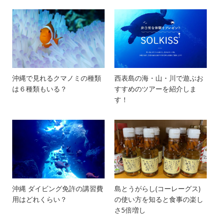
沖縄で見れるクマノミの種類
西表島の海・山・川で遊ぶお
は６種類もいる？
すすめのツアーを紹介しま
す！
沖縄 ダイビング免許の講習費
島とうがらし(コーレーグス)
用はどれくらい？
の使い方を知ると食事の楽し
さ5倍増し