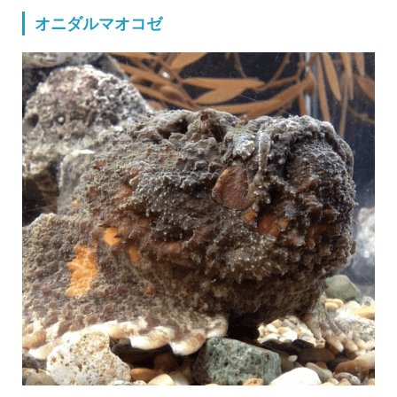
オニダルマオコゼ