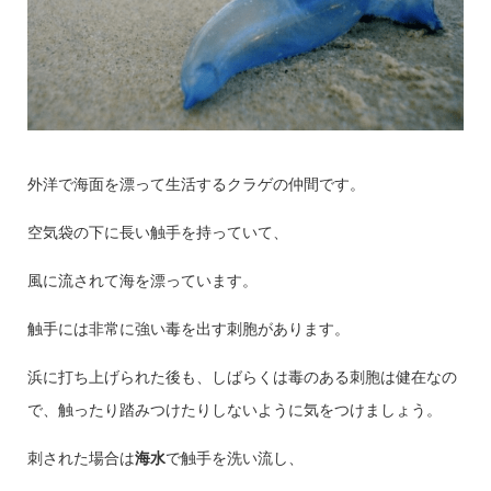
外洋で海面を漂って生活するクラゲの仲間です。
空気袋の下に長い触手を持っていて、
風に流されて海を漂っています。
触手には非常に強い毒を出す刺胞があります。
浜に打ち上げられた後も、しばらくは毒のある刺胞は健在なの
で、触ったり踏みつけたりしないように気をつけましょう。
刺された場合は
海水
で触手を洗い流し、