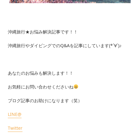
沖縄旅行★お悩み解決記事です！！
沖縄旅行やダイビングでの
Q&A
を記事にしています(
*´
∀
`
)♪
あなたのお悩みも解決します！！
お気軽にお問い合わせくださいね
ブログ記事のお助けになります（笑）
LINE@
Twitter