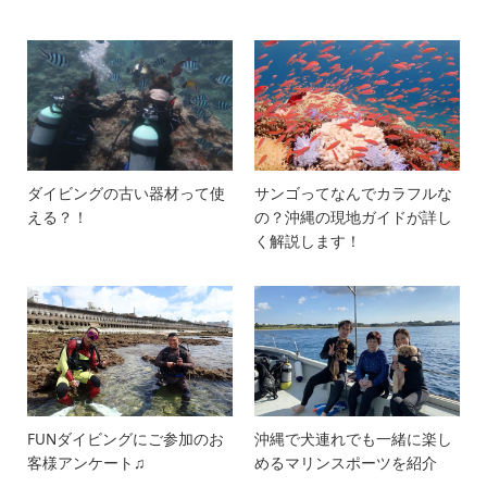
ダイビングの古い器材って使
サンゴってなんでカラフルな
える？！
の？沖縄の現地ガイドが詳し
く解説します！
FUNダイビングにご参加のお
沖縄で犬連れでも一緒に楽し
客様アンケート♫
めるマリンスポーツを紹介