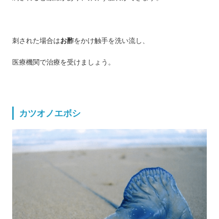
刺された場合は
お酢
をかけ触手を洗い流し、
医療機関で治療を受けましょう。
カツオノエボシ