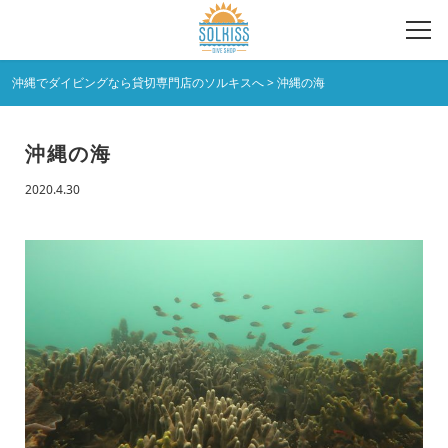
沖縄でダイビングなら貸切専門店のソルキスへ
>
沖縄の海
沖縄の海
2020.4.30