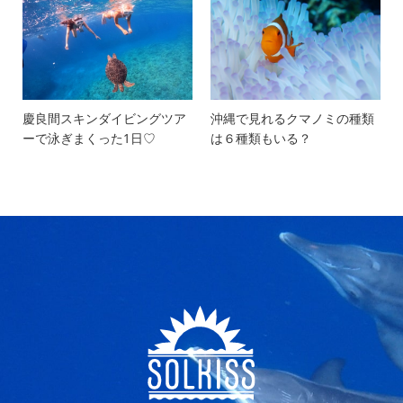
慶良間スキンダイビングツア
沖縄で見れるクマノミの種類
ーで泳ぎまくった1日♡
は６種類もいる？