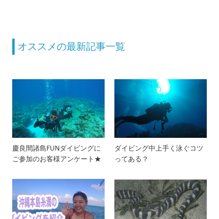
オススメの最新記事一覧
慶良間諸島FUNダイビングに
ダイビング中上手く泳ぐコツ
ご参加のお客様アンケート★
ってある？