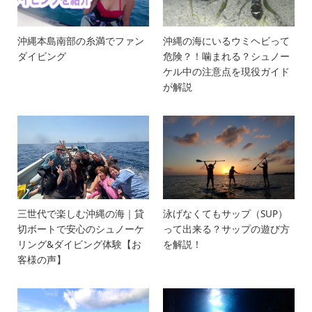
沖縄本島南部の糸満でファン
沖縄の海にいるウミヘビって
ダイビング
危険？！噛まれる？シュノー
ケル中の注意点を現役ガイド
が解説
三世代で楽しむ沖縄の海｜貸
泳げなくてもサップ（SUP）
切ボートで安心のシュノーケ
って出来る？サップの遊び方
リング&ダイビング体験【お
を解説！
客様の声】