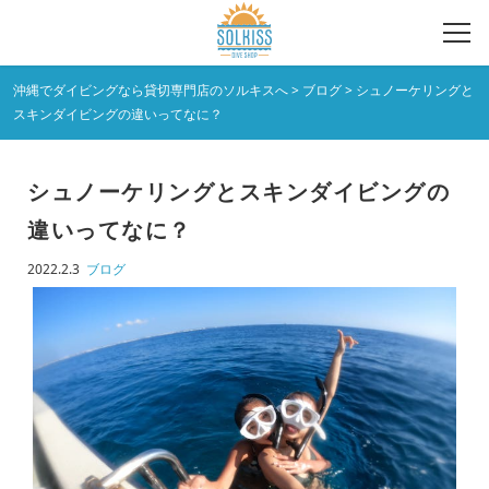
沖縄でダイビングなら貸切専門店のソルキスへ
>
ブログ
>
シュノーケリングと
スキンダイビングの違いってなに？
シュノーケリングとスキンダイビングの
違いってなに？
2022.2.3
ブログ