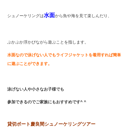
水面
シュノーケリングは
から魚や海を見て楽しんだり、
ぷかぷか浮かびながら遊ぶことを指します。
水面なので泳げない人でもライフジャケットを着用すれば簡単
に遊ぶことができます。
泳げない人や
小さなお子様でも
参加できるのでご家族にもおすすめです^ ^
貸切ボート慶良間シュノーケリングツアー