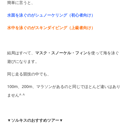
簡単に言うと、
水面を泳ぐのがシュノーケリング（初心者向け）
水中を泳ぐのがスキンダイビング（上級者向け）
結局はすべて、
マスク・スノーケル・フィン
を使って海を泳ぐ
遊びになります。
同じ走る競技の中でも、
100m、200m、マラソンがあるのと同じでほとんど違いはあり
ません^ ^
▼ソルキスのおすすめツアー▼