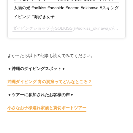
太陽の光 #solkiss #seaside #ocean #okinawa #スキンダ
イビング #海好き女子
ダイビングショップ𓇼SOLKISS
(@solkiss_okinawa)がシェアした投稿 –
よかったら以下の記事も読んでみてください。
▼沖縄のダイビングスポット▼
沖縄ダイビング 青の洞窟ってどんなところ？
▼ツアーに参加されたお客様の声▼
小さなお子様連れ家族と貸切ボートツアー