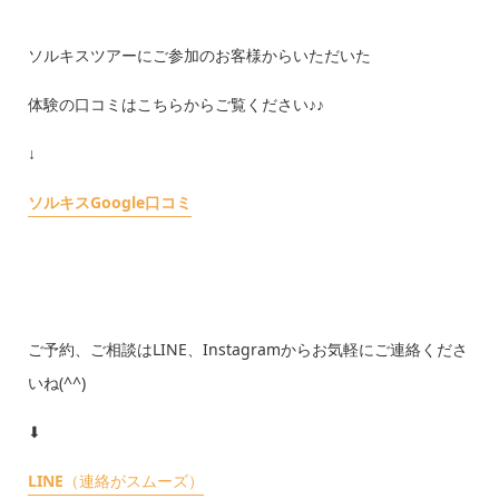
ソルキスツアーにご参加のお客様からいただいた
体験の口コミはこちらからご覧ください♪♪
↓
ソルキスGoogle口コミ
ご予約、ご相談はLINE、Instagramからお気軽にご連絡くださ
いね(^^)
⬇︎
LINE
（連絡がスムーズ）