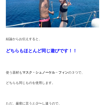
結論からお伝えすると、
どちらもほとんど同じ遊びです！！
使う器材も
マスク・シュノーケル・フィン
の３つで、
どちらも同じものを使用します。
ただ、厳密に言うと少〜し違うので、