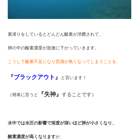
素潜りをしているとどんどん酸素が消費されて、
肺の中の酸素濃度が急激に下がっていきます。
こうして酸素不足になり意識が無くなってしまうことを、
『
ブラックアウト
』
と言います！
『失神』
することです）
（簡単に言うと
水中では水圧の影響で深度が深いほど肺が小さくなり、
酸素濃度が高くなります
が、