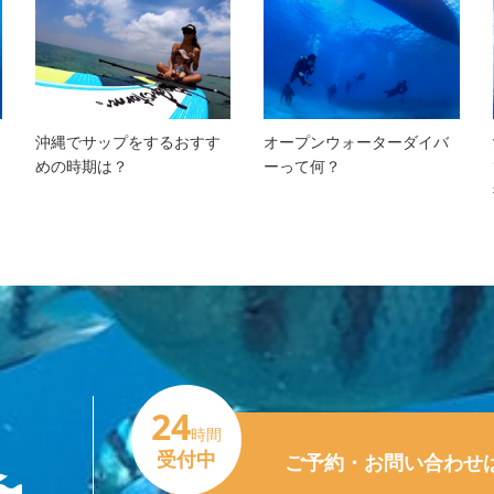
沖縄でサップをするおすす
オープンウォーターダイバ
めの時期は？
ーって何？
24
時間
受付中
ご予約・お問い合わせ