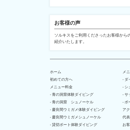
お客様の声
ソルキスをご利用くださったお客様から
紹介いたします。
ホーム
メニ
初めての方へ
- 
メニュー料金
- 
- 青の洞窟体験ダイビング
- 
- 青の洞窟 シュノーケル
- 
- 慶良間ウミガメ体験ダイビング
アク
- 慶良間ウミガメシュノーケル
代表
- 貸切ボート体験ダイビング
お客