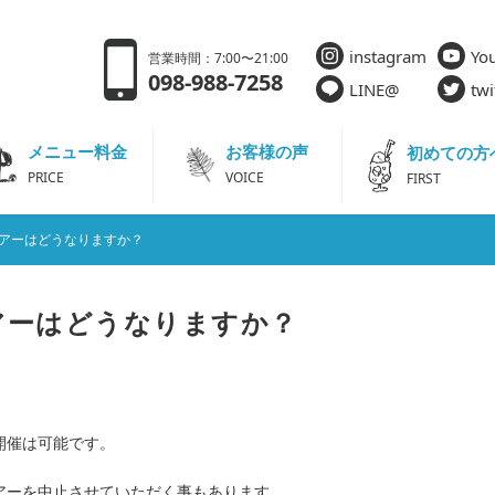
instagram
Yo
営業時間：7:00〜21:00
098-988-7258
LINE@
twi
メニュー料金
お客様の声
初めての方
PRICE
VOICE
FIRST
アーはどうなりますか？
アーはどうなりますか？
開催は可能です。
アーを中止させていただく事もあります。