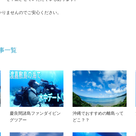
かりませんのでご安心ください。
事一覧
慶良間諸島ファンダイビン
沖縄でおすすめの離島って
グツアー
どこ？？