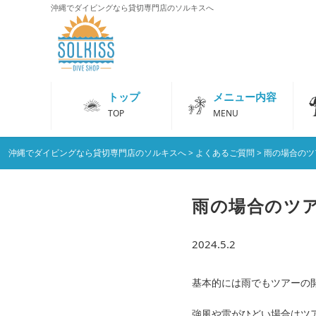
沖縄でダイビングなら貸切専門店のソルキスへ
トップ
メニュー内容
TOP
MENU
沖縄でダイビングなら貸切専門店のソルキスへ
>
よくあるご質問
>
雨の場合のツ
雨の場合のツ
2024.5.2
基本的には雨でもツアーの
強風や雷がひどい場合はツ