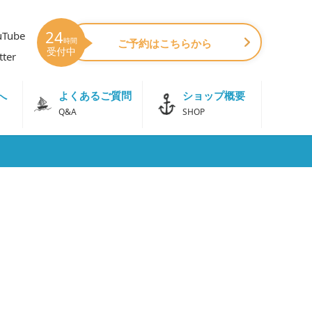
24
uTube
時間
ご予約はこちらから
受付中
tter
よくあるご質問
ショップ概要
へ
Q&A
SHOP