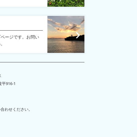
プページです。お問い
い。
ス
平916-1
い合わせください。