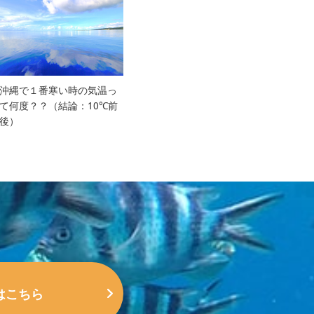
沖縄で１番寒い時の気温っ
て何度？？（結論：10℃前
後）
はこちら