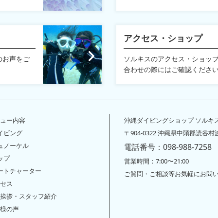
アクセス・ショップ
のお声をご
ソルキスのアクセス・ショッ
合わせの際にはご確認くださ
ュー内容
沖縄ダイビングショップ ソルキ
ダイビング
〒904-0322 沖縄県中頭郡読谷村波
シュノーケル
電話番号：098-988-7258
サップ
営業時間：7:00〜21:00
ボートチャーター
ご質問・ご相談等お気軽にお問
セス
挨拶・スタッフ紹介
様の声