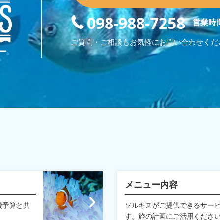
098-988-7258
営業時間
ご質問・ご相談もお気軽にお問い合わせくだ
メニュー内容
費予算と共
ソルキスがご提供できるサー
す。旅の計画にご活用くださ