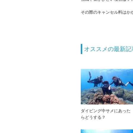
その際のキャンセル料はか
オススメの最新記
ダイビング中サメにあった
らどうする？