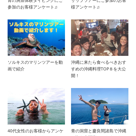
青の洞窟体験ダイビングにご
サップツアーにご参加のお客
参加のお客様アンケート♫
様アンケート♫
ソルキスのマリンツアーを動
沖縄に来たら食べるべきおす
画で紹介
すめの沖縄料理TOP８を大公
開！
40代女性のお客様からアンケ
青の洞窟と慶良間諸島で沖縄