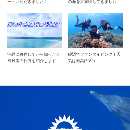
ートいただきました！！
の海を大満喫してきました
沖縄に移住してから知った台
砂辺でファンダイビング！天
風対策の仕方を紹介します！
気は最高(*´∀`)♪