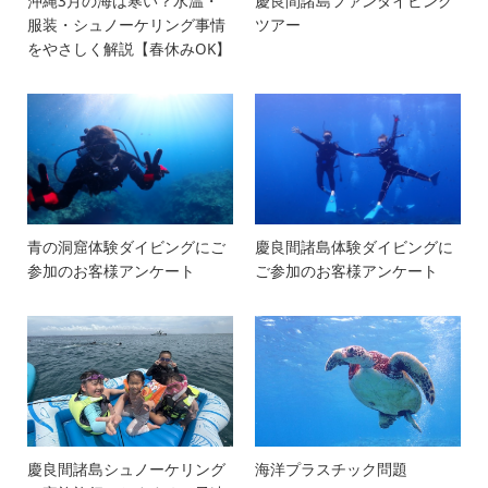
沖縄3月の海は寒い？水温・
慶良間諸島ファンダイビング
服装・シュノーケリング事情
ツアー
をやさしく解説【春休みOK】
青の洞窟体験ダイビングにご
慶良間諸島体験ダイビングに
参加のお客様アンケート
ご参加のお客様アンケート
慶良間諸島シュノーケリング
海洋プラスチック問題