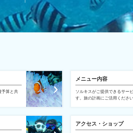
メニュー内容
費予算と共
ソルキスがご提供できるサー
す。旅の計画にご活用くださ
アクセス・ショップ