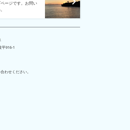
プページです。お問い
い。
ス
平916-1
い合わせください。