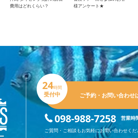
費用はどれくらい？
様アンケート★
24
時間
受付中
ご予約・お問い合わせ
098-988-7258
営業時間
ご質問・ご相談もお気軽にお問い合わせくだ