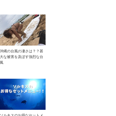
沖縄の台風の凄さは？？甚
大な被害を及ぼす強烈な台
風
ソルキスのお得なセットメ