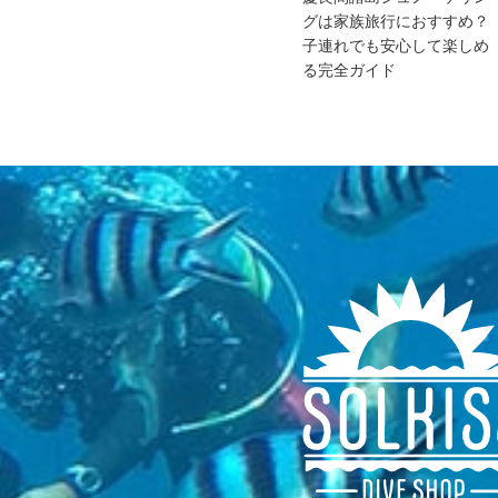
グは家族旅行におすすめ？
子連れでも安心して楽しめ
る完全ガイド