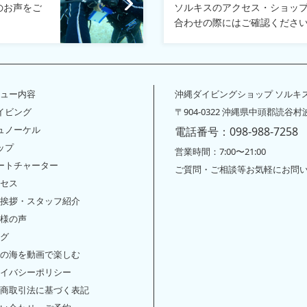
のお声をご
ソルキスのアクセス・ショッ
合わせの際にはご確認くださ
ュー内容
沖縄ダイビングショップ ソルキ
ダイビング
〒904-0322 沖縄県中頭郡読谷村波
シュノーケル
電話番号：098-988-7258
サップ
営業時間：7:00〜21:00
ボートチャーター
ご質問・ご相談等お気軽にお問
セス
挨拶・スタッフ紹介
様の声
グ
の海を動画で楽しむ
イバシーポリシー
商取引法に基づく表記