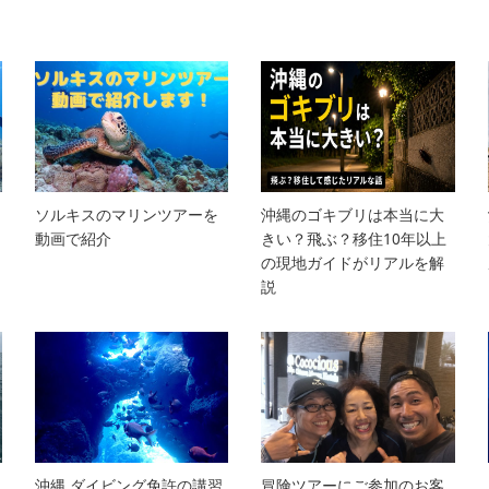
ソルキスのマリンツアーを
沖縄のゴキブリは本当に大
動画で紹介
きい？飛ぶ？移住10年以上
の現地ガイドがリアルを解
説
沖縄 ダイビング免許の講習
冒険ツアーにご参加のお客