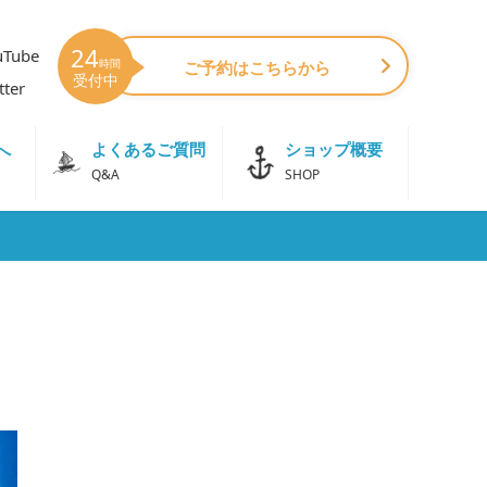
24
uTube
時間
ご予約はこちらから
受付中
tter
よくあるご質問
ショップ概要
へ
Q&A
SHOP