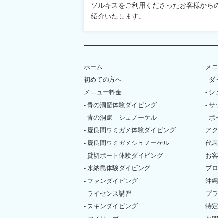
ソルキスをご利用くださったお客様から
紹介いたします。
ホーム
メニ
初めての方へ
- 
メニュー料金
- 
- 青の洞窟体験ダイビング
- 
- 青の洞窟 シュノーケル
- 
- 慶良間ウミガメ体験ダイビング
アク
- 慶良間ウミガメシュノーケル
代表
- 貸切ボート体験ダイビング
お客
- 水納島体験ダイビング
ブロ
- ファンダイビング
沖縄
- ライセンス講習
プラ
- スキンダイビング
特定