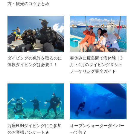
方・観光のコツまとめ
ダイビングの免許を取るのに
春休みに慶良間で海体験｜3
体験ダイビングは必要？！
月・4月のダイビング＆シュ
ノーケリング完全ガイド
万座FUNダイビングにご参加
オープンウォーターダイバー
のお客様アンケート★
って何？