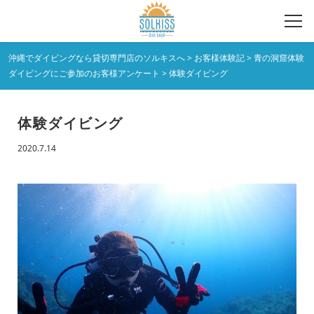
沖縄でダイビングなら貸切専門店のソルキスへ
>
お客様体験記
>
青の洞窟体験
ダイビングにご参加のお客様アンケート
>
体験ダイビング
体験ダイビング
2020.7.14