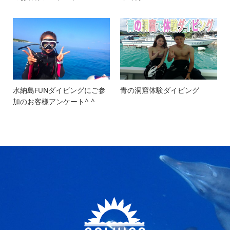
水納島FUNダイビングにご参
青の洞窟体験ダイビング
加のお客様アンケート^ ^