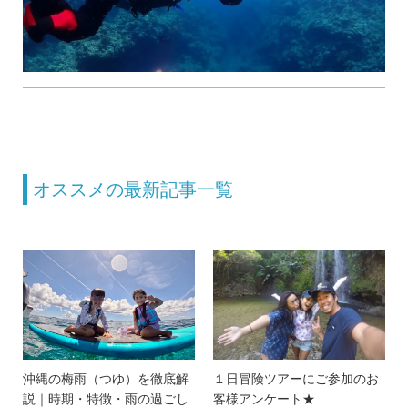
オススメの最新記事一覧
沖縄の梅雨（つゆ）を徹底解
１日冒険ツアーにご参加のお
説｜時期・特徴・雨の過ごし
客様アンケート★