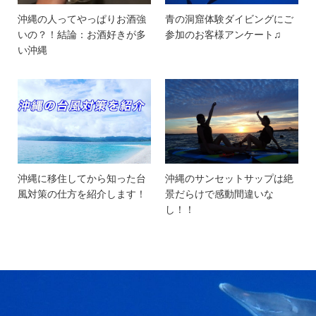
沖縄の人ってやっぱりお酒強
青の洞窟体験ダイビングにご
いの？！結論：お酒好きが多
参加のお客様アンケート♫
い沖縄
沖縄に移住してから知った台
沖縄のサンセットサップは絶
風対策の仕方を紹介します！
景だらけで感動間違いな
し！！