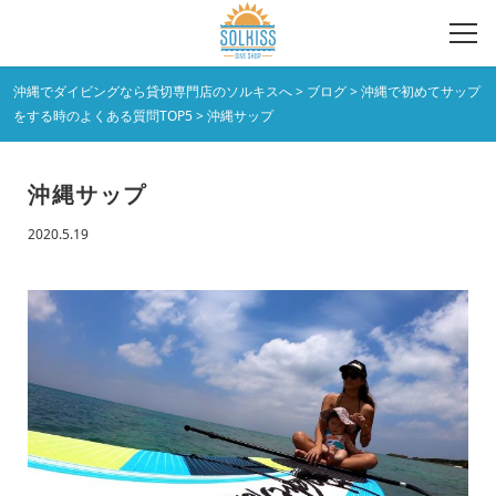
沖縄でダイビングなら貸切専門店のソルキスへ
>
ブログ
>
沖縄で初めてサップ
をする時のよくある質問TOP5
>
沖縄サップ
沖縄サップ
2020.5.19