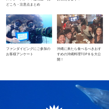
どころ・注意点まとめ
ファンダイビングにご参加の
沖縄に来たら食べるべきおす
お客様アンケート
すめの沖縄料理TOP８を大公
開！