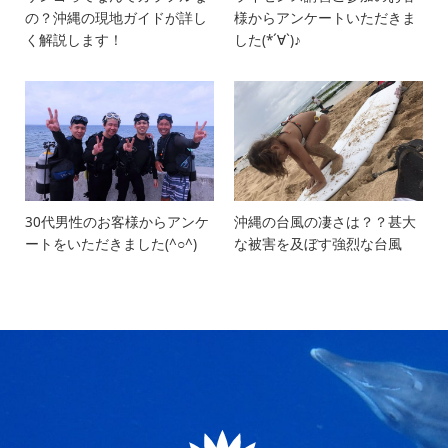
の？沖縄の現地ガイドが詳し
様からアンケートいただきま
く解説します！
した(*´∀`)♪
30代男性のお客様からアンケ
沖縄の台風の凄さは？？甚大
ートをいただきました(^○^)
な被害を及ぼす強烈な台風