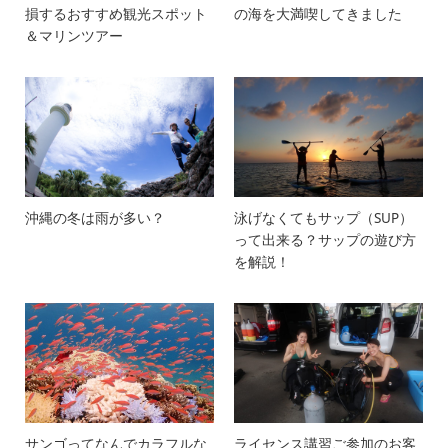
損するおすすめ観光スポット
の海を大満喫してきました
＆マリンツアー
沖縄の冬は雨が多い？
泳げなくてもサップ（SUP）
って出来る？サップの遊び方
を解説！
サンゴってなんでカラフルな
ライセンス講習ご参加のお客