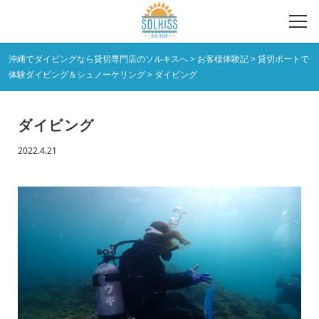
沖縄でダイビングなら貸切専門店のソルキスへ
>
お客様体験記
>
貸切ボートで
体験ダイビング＆シュノーケリング
>
ダイビング
ダイビング
2022.4.21