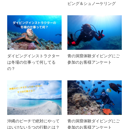
ビング＆シュノーケリング
ダイビングインストラクター
青の洞窟体験ダイビングにご
は冬場の仕事って何してる
参加のお客様アンケート
の？
沖縄のビーチで絶対にやって
青の洞窟体験ダイビングにご
はいけない５つの行動とは？
参加のお客様アンケート