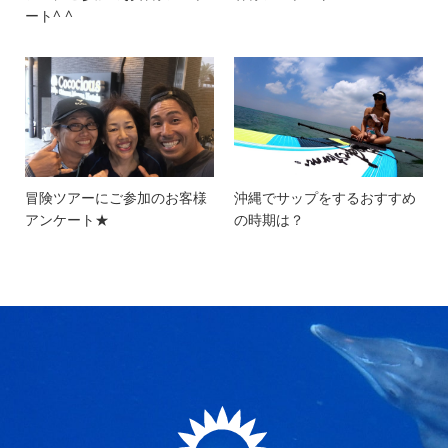
ート^ ^
冒険ツアーにご参加のお客様
沖縄でサップをするおすすめ
アンケート★
の時期は？