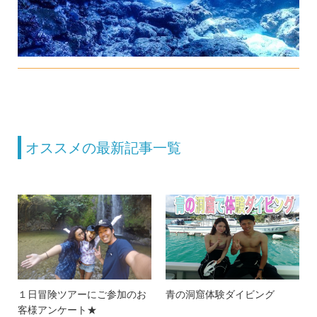
オススメの最新記事一覧
１日冒険ツアーにご参加のお
青の洞窟体験ダイビング
客様アンケート★